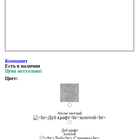
Компанит
Есть в наличии
Цена актуальна!
Цвет:
Ателье светлый
Дуб крафт
золотой