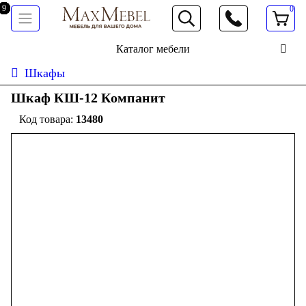
0
066 472 19 61
Каталог мебели
Шкафы
Шкаф КШ-12 Компанит
13480