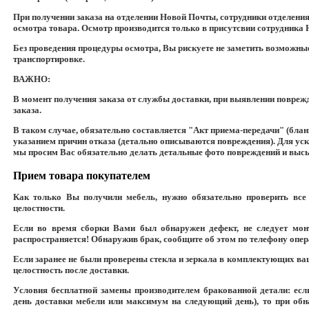
При получении заказа на отделении Новой Почты, сотрудники отделени
осмотра товара. Осмотр производится только в присутсвии сотрудника
Без проведения процедуры осмотра, Вы рискуете не заметить возможны
транспортировке.
ВАЖНО:
В момент получения заказа от службы доставки, при выявлении поврежд
заказа.
В таком случае, обязательно составляется "Акт приема-передачи" (бла
указанием причин отказа (детально описываются повреждения). Для уск
мы просим Вас обязательно делать детальные фото повреждений и выс
Прием товара покупателем
Как только Вы получили мебель, нужно обязательно проверить все 
целостности.
Если во время сборки Вами был обнаружен дефект, не следует монт
распространяется! Обнаружив брак, сообщите об этом по телефону опер
Если заранее не были проверены стекла и зеркала в комплектующих ваше
целостность после доставки.
Условия бесплатной замены производителем бракованной детали: есл
день доставки мебели или максимум на следующий день), то при обн