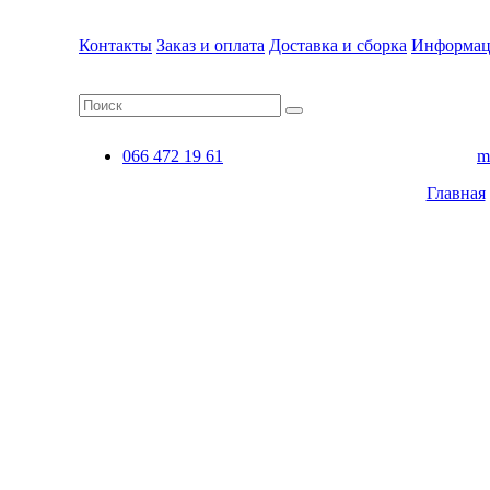
Контакты
Заказ и оплата
Доставка и сборка
Информац
066 472 19 61
m
Главная