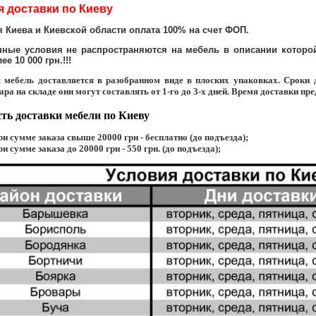
я доставки по Киеву
я Киева и Киевской области оплата 100% на счет ФОП.
нные условия не распространяются на мебель в описании которой 
ее 10 000 грн.!!!
 мебель доставляется в разобранном виде в плоских упаковках. Сроки 
ара на складе они могут составлять от 1-го до 3-х дней. Время доставки п
ть доставки мебели по Киеву
ри сумме заказа свыше 20000 грн - бесплатно (до подъезда);
ри сумме заказа до 20000 грн - 550 грн. (до подъезда);