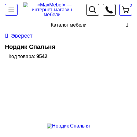
0
066 472 19 61
Каталог мебели
Эверест
Нордик Спальня
9542