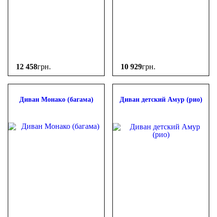
12 458
грн.
10 929
грн.
Диван Монако (багама)
Диван детский Амур (рио)