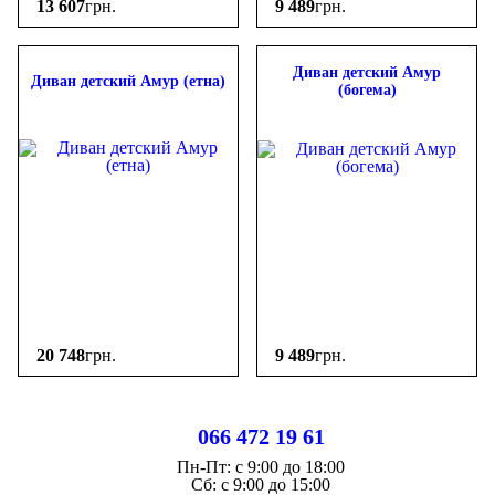
13 607
грн.
9 489
грн.
Диван детский Амур
Диван детский Амур (етна)
(богема)
20 748
грн.
9 489
грн.
066 472 19 61
Пн-Пт:
с 9:00 до 18:00
Cб:
с 9:00 до 15:00