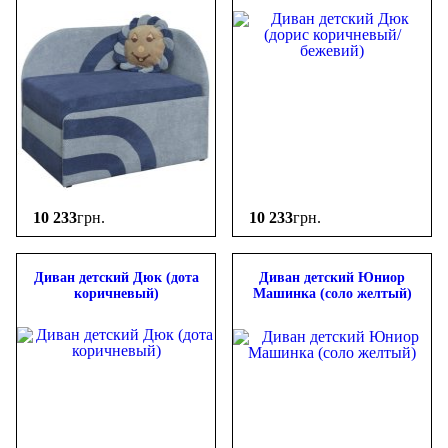
10 233
грн.
10 233
грн.
Диван детский Дюк (дота
Диван детский Юниор
коричневый)
Машинка (соло желтый)