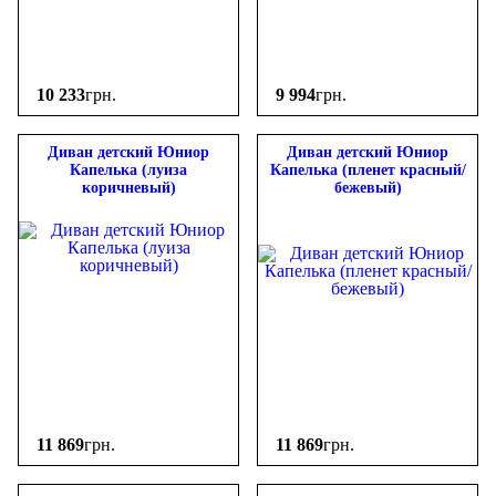
10 233
грн.
9 994
грн.
Диван детский Юниор
Диван детский Юниор
Капелька (луиза
Капелька (пленет красный/
коричневый)
бежевый)
11 869
грн.
11 869
грн.