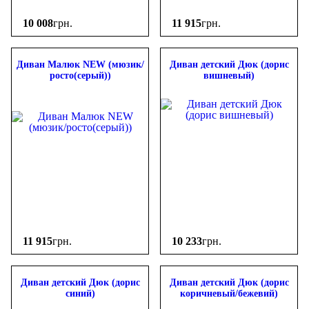
10 008
грн.
11 915
грн.
Диван Малюк NEW (мюзик/
Диван детский Дюк (дорис
росто(серый))
вишневый)
11 915
грн.
10 233
грн.
Диван детский Дюк (дорис
Диван детский Дюк (дорис
синий)
коричневый/бежевий)