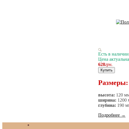
Есть в наличии
Цена актуальна
628
грн.
Купить
Размеры:
высота:
120 м
ширина:
1200 
глубина:
190 м
Подробнее
→