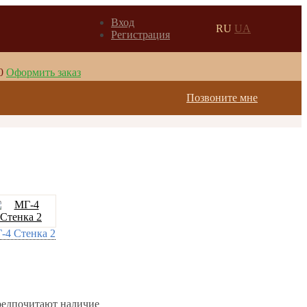
Вход
RU
UA
Регистрация
0
Оформить заказ
Позвоните мне
-4 Стенка 2
предпочитают наличие