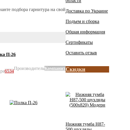
области
ианте подбора гарнитура на свой
Доставка по Украине
Подъем и сборка
Общая информация
Сертификаты
Оставить отзыв
ка П-26
Производитель
Компанит
Скидки
ара
6534
Нижняя тумба Н87-
500 шухляды