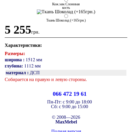
Кож.зам.Слоновая
кость
Ткань Шоколад (+165грн.)
5 255
грн.
Характеристики:
Размеры:
ширина :
1512 мм
глубина:
1112 мм
материал :
ДСП
Собирается на правую и левую стороны.
066 472 19 61
Пн-Пт:
с 9:00 до 18:00
Cб:
с 9:00 до 15:00
© 2008—2026
MaxMebel
Полная версия