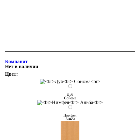
Компанит
Нет в наличии
Цвет:
Дуб
Сонома
Нимфея
Альба