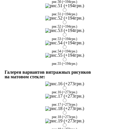
рис.50 (+194грн.)
рис.51 (+194грн.)
рис.52 (+194грн.)
рис.53 (+194грн.)
рис.54 (+194грн.)
рис.55 (+194грн.)
Галерея вариантов витражных рисунков
на матовом стекле:
рис.16 (+273грн.)
рис.17 (+273грн.)
рис.18 (+273грн.)