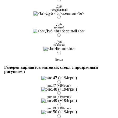
Дуб
натуральный
Дуб
золотой
Дуб
беленый
Бетон
Галерея вариантов матовых стекл с прозрачным
рисунком :
рис.47 (+194грн.)
рис.48 (+194грн.)
рис.49 (+194грн.)