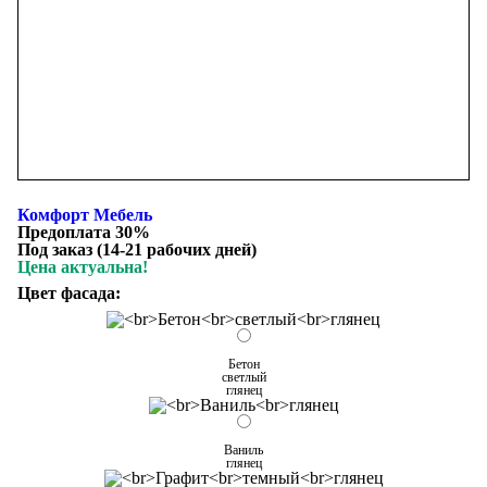
Комфорт Мебель
Предоплата 30%
Под заказ (14-21 рабочих дней)
Цена актуальна!
Цвет фасада:
Бетон
светлый
глянец
Ваниль
глянец