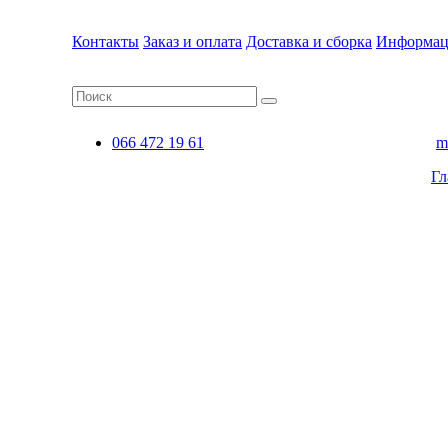
Контакты
Заказ и оплата
Доставка и сборка
Информац
066 472 19 61
m
Гл