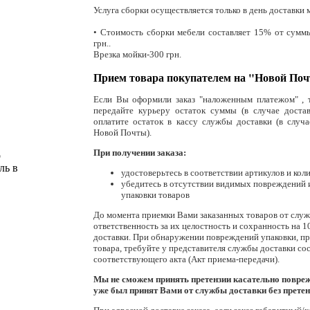
Услуга сборки осуществляется только в день доставки 
• Стоимость сборки мебели составляет 15% от суммы
грн..
Врезка мойки-300 грн.
Прием товара покупателем на "Новой Поч
Если Вы оформили заказ "наложенным платежом" , т
передайте курьеру остаток суммы (в случае доста
оплатите остаток в кассу службы доставки (в случа
Новой Почты).
При получении заказа:
о
ль в
удостоверьтесь в соответствии артикулов и коли
убедитесь в отсутствии видимых повреждений 
упаковки товаров
До момента приемки Вами заказанных товаров от служ
ответственность за их целостность и сохранность на 
доставки. При обнаружении повреждений упаковки, 
товара, требуйте у представителя службы доставки со
соответствующего акта (Акт приема-передачи).
Мы не сможем принять претензии касательно повреж
уже был принят Вами от службы доставки без претен