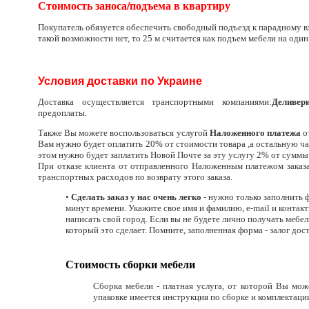
Стоимость заноса/подъема в квартиру
Покупатель обязуется обеспечить свободный подъезд к парадному вх
такой возможности нет, то 25 м считается как подъем мебели на один
Условия доставки по Украине
Доставка осуществляется транспортными компаниями:
Деливер
предоплаты.
Также Вы можете воспользоваться услугой
Наложенного платежа
о
Вам нужно будет оплатить 20% от стоимости товара ,а остальную ча
этом нужно будет заплатить Новой Почте за эту услугу 2% от суммы 
При отказе клиента от отправленного Наложенным платежом зака
транспортных расходов по возврату этого заказа.
•
Сделать заказ у нас очень легко
- нужно только заполнить ф
минут времени. Укажите свое имя и фамилию, e-mail и контакт
написать свой город. Если вы не будете лично получать мебе
который это сделает. Помните, заполненная форма - залог дос
Стоимость сборки мебели
Сборка мебели - платная услуга, от которой Вы мож
упаковке имеется инструкция по сборке и комплектаци