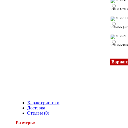
S3050 G70 Y
S1070-R (+2
S2060-R30B 
Вариан
Характеристики
Доставка
Отзывы (0)
Размеры: