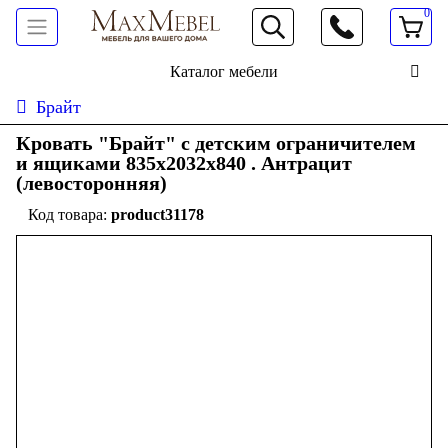
0
066 472 19 61
Каталог мебели
Брайт
Кровать "Брайт" с детским ограничителем
и ящиками 835x2032x840 . Антрацит
(левосторонняя)
product31178