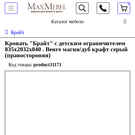
0
066 472 19 61
Каталог мебели
Брайт
Кровать "Брайт" с детским ограничителем
835x2032x840 . Венге магия/дуб крафт серый
(правостороняя)
product31171