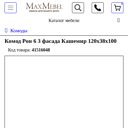
0
066 472 19 61
Каталог мебели
Комоды
Комод Рон 6 3 фасада Кашемир 120х38х100
41516048