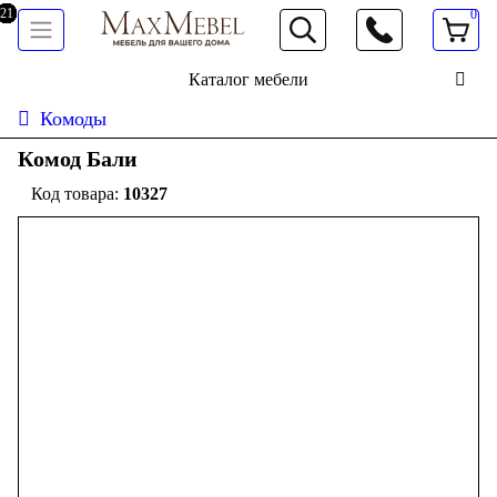
0
066 472 19 61
Каталог мебели
Комоды
Комод Бали
10327