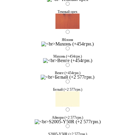
Темный орех
Яблоня
Махонь (+454грн.)
Венге (+454грн.)
Белый (+2 577грн.)
Айвори (+2 577грн.)
S2005-Y50R (+2 577грн.)