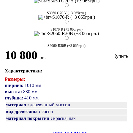
S3050 G70 Y (+3 065грн.)
S1070-R (+3 065грн.)
S2060-R30B (+3 065грн.)
10 800
грн.
Характеристики:
Размеры:
ширина:
1010 мм
высота:
880 мм
глубина:
410 мм
материал :
деревянный массив
вид древесины :
сосна
материал покрытия :
краска, лак