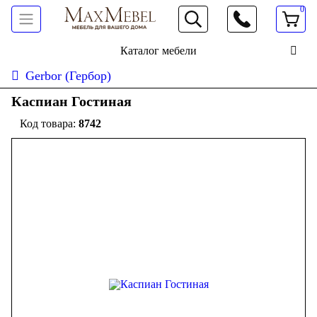
0
066 472 19 61
Каталог мебели
Gerbor (Гербор)
Каспиан Гостиная
8742