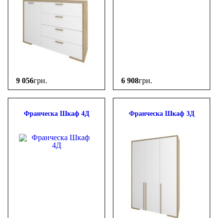
9 056
грн.
6 908
грн.
Франческа Шкаф 4Д
Франческа Шкаф 3Д