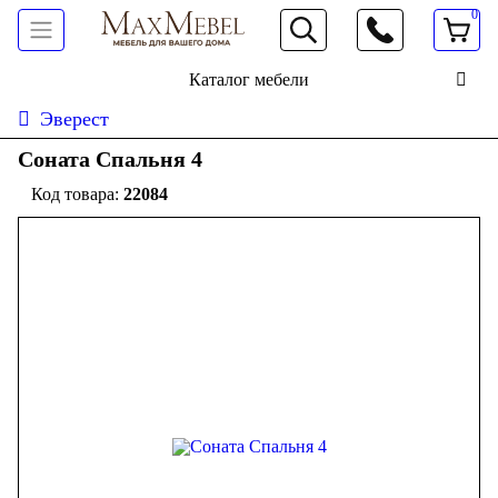
0
066 472 19 61
Каталог мебели
Эверест
Соната Спальня 4
22084