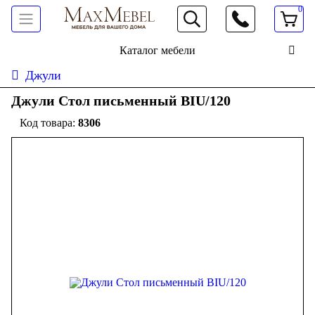
0
066 472 19 61
Каталог мебели
Джули
Джули Стол письменный BIU/120
8306