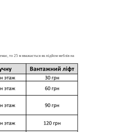
емає, то 25 м вважається як підйом меблів на