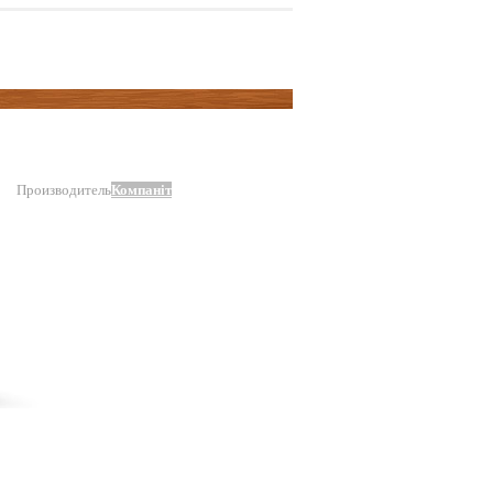
Производитель
Компаніт