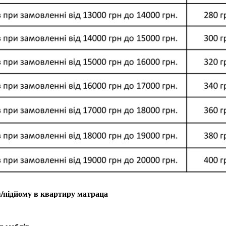
я/підйому в квартиру матраца