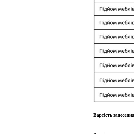
Вартість занесенн