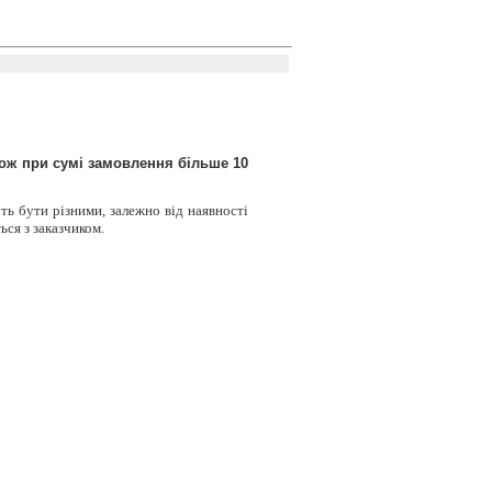
кож при сумі замовлення більше 10
ть бути різними, залежно від наявності
ься з заказчиком.