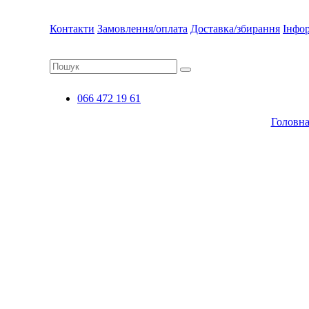
Контакти
Замовлення/оплата
Доставка/збирання
Інфо
066 472 19 61
Головн