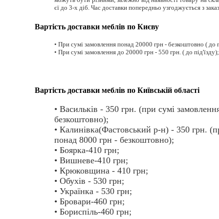
єї до 3-х діб. Час доставки попередньо узгоджується з зака
Вартість доставки меблів по Києву
• При сумі замовлення понад 20000 грн - безкоштовно ( до п
• При сумі замовлення до 20000 грн - 550 грн. ( до під'їзду);
Вартість доставки меблів по Київській області
• Васильків - 350 грн. (при сумі замовленн
безкоштовно);
• Калинівка(Фастовський р-н) - 350 грн. (
понад 8000 грн - безкоштовно);
• Боярка-410 грн;
• Вишневе-410 грн;
• Крюковщина - 410 грн;
• Обухів - 530 грн;
• Українка - 530 грн;
• Бровари-460 грн;
• Бориспіль-460 грн;