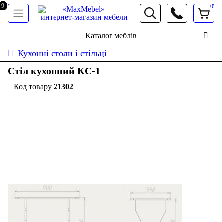
0
066 472 19 61
Каталог меблів
Кухонні столи і стільці
Стіл кухонний КС-1
21302