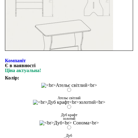
Компаніт
Є в наявності
Ціна актуальна!
Колір:
Ательє світлий
Дуб крафт
золотий
Дуб