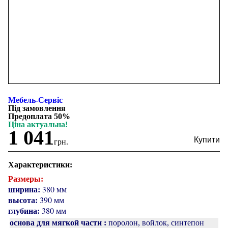
Мебель-Сервіс
Під замовлення
Предоплата 50%
Ціна актуальна!
1 041
грн.
Характеристики:
Размеры:
ширина:
380 мм
высота:
390 мм
глубина:
380 мм
основа для мягкой части :
поролон, войлок, синтепон