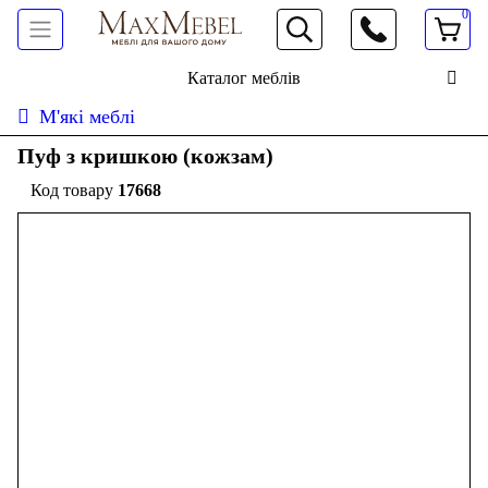
0
066 472 19 61
Каталог меблів
М'які меблі
Пуф з кришкою (кожзам)
17668