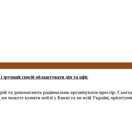
і зручний спосіб облаштувати дім та офіс
рій та допомагають раціонально організувати простір. Сьогод
a
ви можете купити меблі у Києві та по всій Україні, орієнтуюч