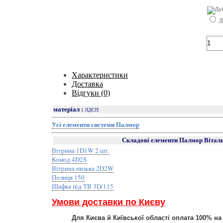
Ду
Характеристики
Доставка
Відгуки (0)
матеріал :
ЛДСП
Усі елементи системи Палмор
Складові елементи Палмор Віталь
Вітрина 1D1W 2 шт.
Комод 4D2S
Вітрина низька 2D2W
Полиця 150
Шафка під ТВ 3D/115
Умови доставки по Києву
Для Києва й Київської області оплата 100% н