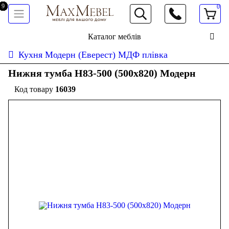
0
066 472 19 61
Каталог меблів
Кухня Модерн (Еверест) МДФ плівка
Нижня тумба Н83-500 (500x820) Модерн
16039