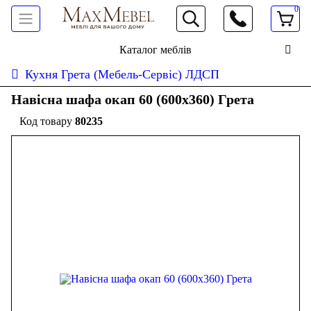
0
066 472 19 61
Каталог меблів
Кухня Грета (Мебель-Сервіс) ЛДСП
Навісна шафа окап 60 (600х360) Грета
80235