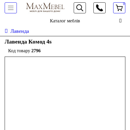
0
066 472 19 61
Каталог меблів
Лавенда
Лавенда Комод 4s
2796