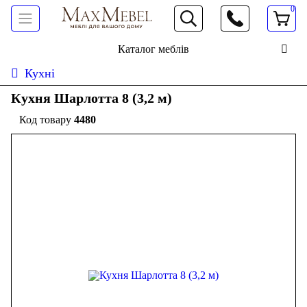
0
066 472 19 61
Каталог меблів
Кухні
Кухня Шарлотта 8 (3,2 м)
4480