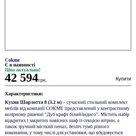
Cokme
Є в наявності
Ціна актуальна!
42 594
грн.
Характеристики:
Кухня Шарлотта 8 (3.2 м)
– сучасний стильний комплект
меблів від компанії СОКМЕ представлений у контрастному
колірному рішенні "Дуб крафт білий/індиго". Містить набір
відкритих і закритих навісних шаф із секцією вітрин, а
також зручний місткий пенал, безліч тумб різного
виконання, у тому числі для установки, що вбудовується