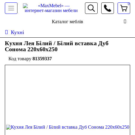
0
066 472 19 61
Каталог меблів
Кухні
Кухня Лея Білий / Білий вставка Дуб
Cонома 220х60х250
81359337