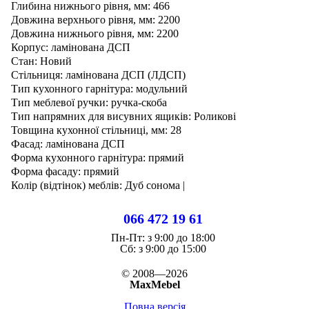
Глибина нижнього рівня, мм: 466
Довжина верхнього рівня, мм: 2200
Довжина нижнього рівня, мм: 2200
Корпус: ламінована ДСП
Стан: Новий
Стільниця: ламінована ДСП (ЛДСП)
Тип кухонного гарнітура: модульний
Тип меблевої ручки: ручка-скоба
Тип напрямних для висувних ящиків: Роликові
Товщина кухонної стільниці, мм: 28
Фасад: ламінована ДСП
Форма кухонного гарнітура: прямий
Форма фасаду: прямий
Колір (відтінок) меблів: Дуб сонома |
066 472 19 61
Пн-Пт:
з 9:00 до 18:00
Cб:
з 9:00 до 15:00
© 2008—2026
MaxMebel
Повна версія