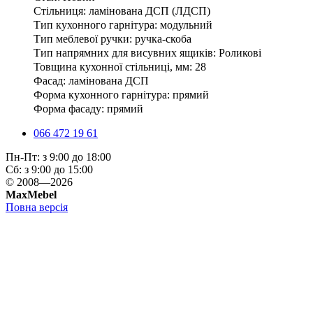
Стільниця: ламінована ДСП (ЛДСП)
Тип кухонного гарнітура: модульний
Тип меблевої ручки: ручка-скоба
Тип напрямних для висувних ящиків: Роликові
Товщина кухонної стільниці, мм: 28
Фасад: ламінована ДСП
Форма кухонного гарнітура: прямий
Форма фасаду: прямий
066 472 19 61
Пн-Пт:
з 9:00 до 18:00
Cб:
з 9:00 до 15:00
© 2008—2026
MaxMebel
Повна версія