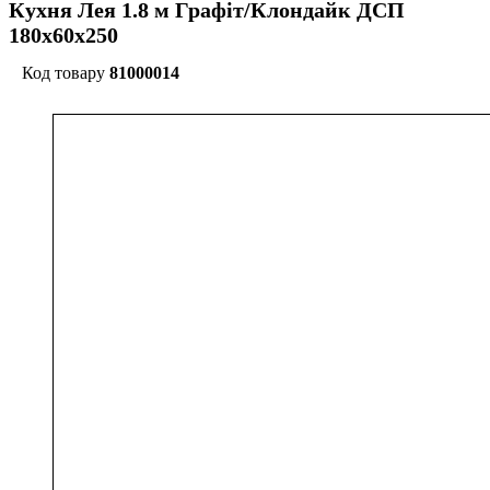
Кухня Лея 1.8 м Графіт/Клондайк ДСП
180х60х250
81000014