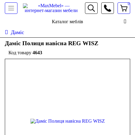
0
066 472 19 61
Каталог меблів
Даміс
Даміс Полиця навісна REG WISZ
4643