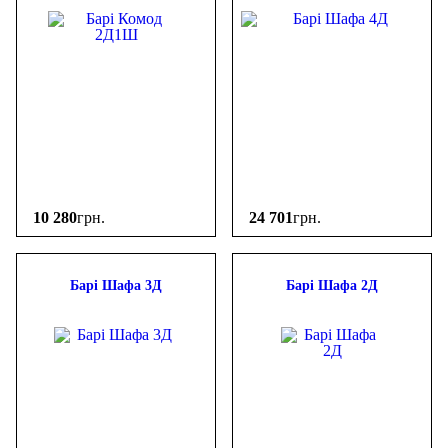
10 280
грн.
24 701
грн.
Барі Шафа 3Д
Барі Шафа 2Д