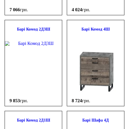
7 066
грн.
4 024
грн.
Барі Комод 2Д3Ш
Барі Комод 4Ш
9 853
грн.
8 724
грн.
Барі Комод 2Д1Ш
Барі Шафа 4Д