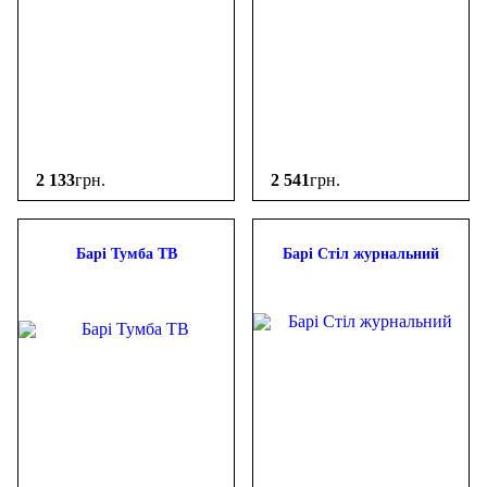
2 133
грн.
2 541
грн.
Барі Тумба ТВ
Барі Стіл журнальний