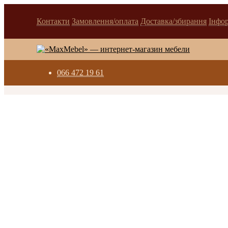
Контакти
Замовлення/оплата
Доставка/збирання
Інфо
066 472 19 61