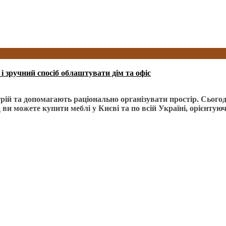
і зручний спосіб облаштувати дім та офіс
рій та допомагають раціонально організувати простір. Сьогод
a
ви можете купити меблі у Києві та по всій Україні, орієнтуюч