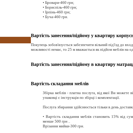
• Бровари-460 грн;
• Бориспіль-460 грн;
• Ірпінь-460 грн;
• Буча-460 грн.
Вартість занесення/підйому у квартиру корпус
Покупець зобов'язується забезпечити вільний під'їзд до входу
можливості немає, то 25 м вважається як підйом меблів на о
Вартість занесення/підйому в квартиру матрац
Вартість складання меблів
Збірка меблів - платна послуга, від якої Ви можете 
упаковці є інструкція по збірці і комплектації
.
Послуга збирання здійснюється тільки в день доставк
• Вартість складання меблів становить 15% від сум
менше 500 грн ..
Врізання мийки-300 грн.