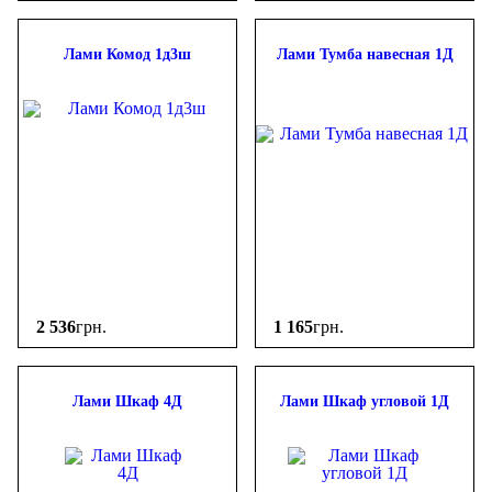
Лами Комод 1д3ш
Лами Тумба навесная 1Д
2 536
грн.
1 165
грн.
Лами Шкаф 4Д
Лами Шкаф угловой 1Д