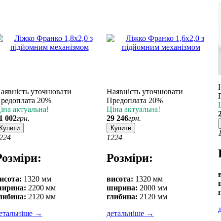
аявність уточнювати
Наявність уточнювати
редоплата 20%
Предоплата 20%
іна актуальна!
Ціна актуальна!
1 002
грн.
29 246
грн.
Купити
Купити
2
24
12
24
Розміри:
Розміри:
исота:
1320 мм
висота:
1320 мм
ирина:
2200 мм
ширина:
2000 мм
либина:
2120 мм
глибина:
2120 мм
етальніше
→
детальніше
→