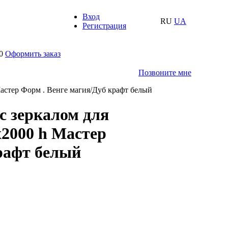
Вход
RU
UA
Регистрация
0
Оформить заказ
Позвоните мне
астер Форм . Венге магия/Дуб крафт белый
с зеркалом для
2000 h Мастер
рафт белый