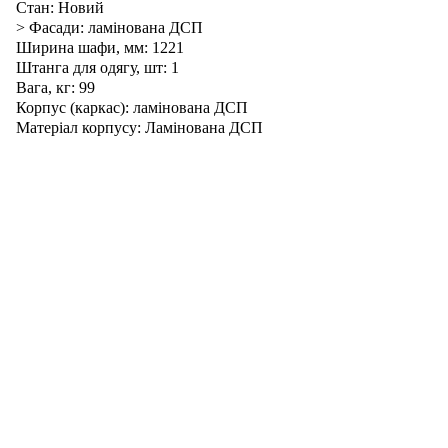
Стан: Новий
> Фасади: ламінована ДСП
Ширина шафи, мм: 1221
Штанга для одягу, шт: 1
Вага, кг: 99
Корпус (каркас): ламінована ДСП
Матеріал корпусу: Ламінована ДСП