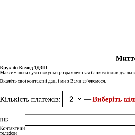
Миттє
Бруклін Комод 1Д3Ш
Максимальна сума покупки розраховується банком індивідуально
Вкажіть свої контактні дані і ми з Вами зв'яжемося.
Кількість платежів:
Виберіть кіл
ПІБ
Контактний
телефон