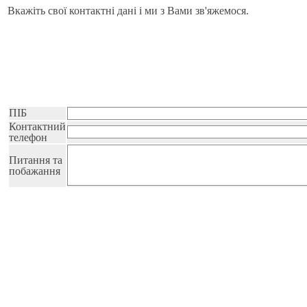
Вкажіть свої контактні дані і ми з Вами зв'яжемося.
ПІБ
Контактний
телефон
Питання та
побажання