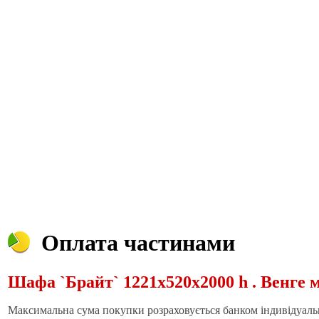
Оплата частинами
Шафа `Брайт` 1221х520х2000 h . Венге ма
Максимальна сума покупки розраховується банком індивідуальн