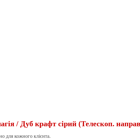
гія / Дуб крафт сірий (Телескоп. направ.
о для кожного клієнта.