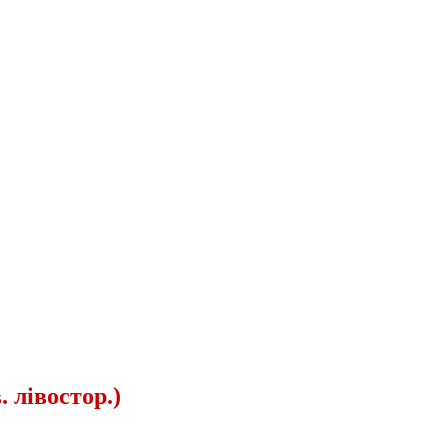
 лівостор.)