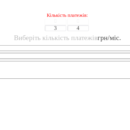
Кількість платежів:
3
4
Виберіть кількість платежів
грн/міс.