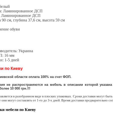
 белый
са: Ламинированное ДСП
а: Ламинированное ДСП
90 см, глубина 37,6 см, высота 59 см
нение обуви
зводитель: Украина
: 16 мм
и: 1-5 дней
ки по Киеву
Киевской области оплата 100% на счет ФОП.
ия не распространяются на мебель в описании которой указана 
олее 10 000 грн.!!!
авляется в разобранном виде в плоских упаковках. Сроки доставки могут быть
е они могут составлять от 1-го до 3-х дней. Время доставки предварительно сог
ки мебели по Киеву