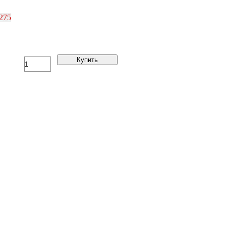
275
Купить