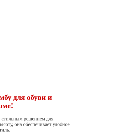
бу для обуви и
оме!
и стильным решением для
ысоту, она обеспечивает удобное
тиль.