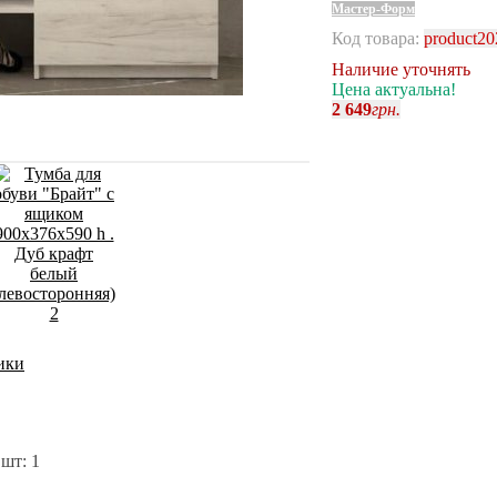
Мастер-Форм
Код товара:
product20
Наличие уточнять
Цена актуальна!
2 649
грн.
ики
шт: 1