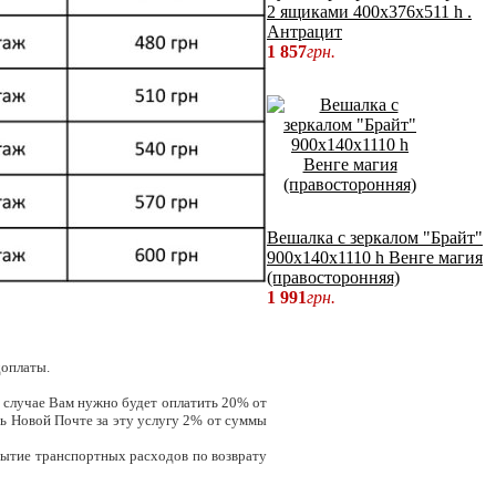
2 ящиками 400х376х511 h .
Антрацит
1 857
грн.
Вешалка с зеркалом "Брайт"
900х140х1110 h Венге магия
(правосторонняя)
1 991
грн.
оплаты.
м случае Вам нужно будет оплатить 20% от
ть Новой Почте за эту услугу 2% от суммы
рытие транспортных расходов по возврату