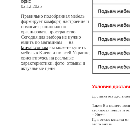
офис
02.12.2025
Правильно подобранная мебель
формирует комфорт, настроение и
помогает рационально
организовать пространство.
Сегодня для выбора не нужно
ездить по магазинам — на
krovati.com.ua
вы можете купить
мебель в Киеве и по всей Украине,
ориентируясь на реальные
характеристики, фото, отзывы и
актуальные цены.
Условия достав
Доставка осуществляе
Также Вы можете восп
стоимости товара ,а о
+ 20грн.
При отказе клиента о
этого заказа.