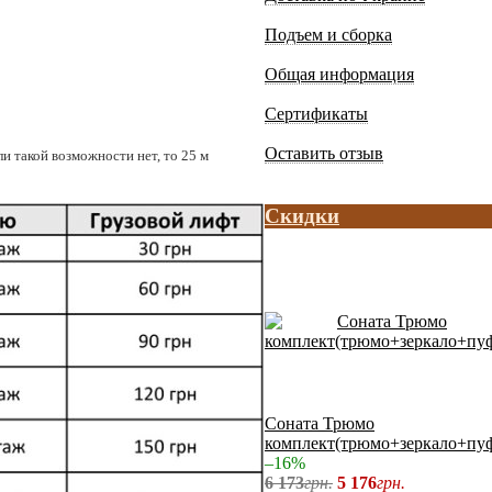
Подъем и сборка
Общая информация
Сертификаты
Оставить отзыв
и такой возможности нет, то 25 м
Скидки
Соната Трюмо
комплект(трюмо+зеркало+пу
–16%
6 173
грн.
5 176
грн.