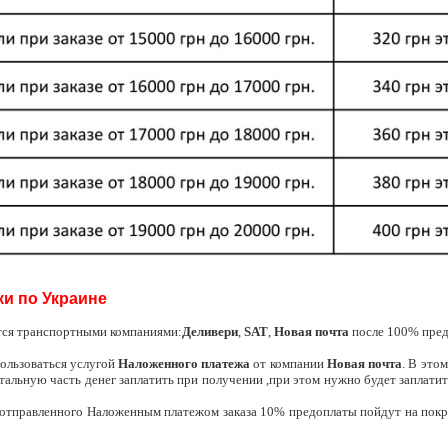
ки по Украине
тся транспортными компаниями:
Деливери
,
SAT
,
Новая почта
после 100% пред
ользоваться услугой
Наложенного платежа
от компании
Новая почта
. В это
стальную часть денег заплатить при получении ,при этом нужно будет заплати
т отправленного Наложенным платежом заказа 10% предоплаты пойдут на пок