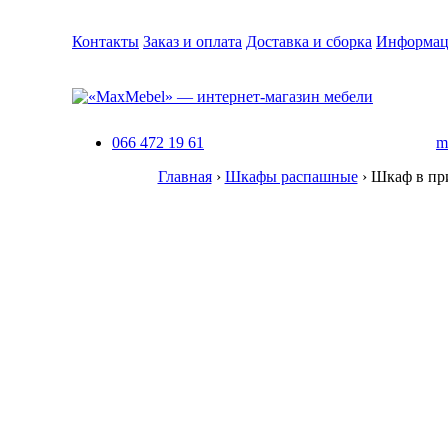
Контакты
Заказ и оплата
Доставка и сборка
Информац
066 472 19 61
m
Главная
›
Шкафы распашные
›
Шкаф в при