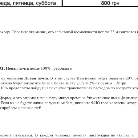
ходу. Обратите внимание, что если такой возможности нет, то 25 м считается 
AT
,
Новая почта
после 100% предоплаты.
а
от компании
Новая почта
. В этом случае Вам нужно будет оплатить 20% о
м нужно будет заплатить Новой Почте за эту услугу 2% от суммы + 20грн.
 10% предоплаты пойдут на покрытие транспортных расходов по возврату этог
 форму, а это занимает лишь пару минут времени. Укажите свое имя и фамилию,
. Если вы не будете лично получать мебель, впишите ФИО того человека, котор
ез проблем и сложностей.
можете отказаться. В каждой упаковке имеется инструкция по сборке и