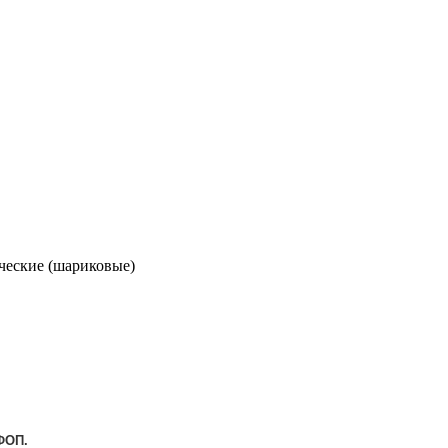
ческие (шариковые)
ФОП.