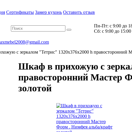
ия
Сертификаты
Замер кухонь
Оставить отзыв
Пн-Пт:
с 9:00 до 1
Cб:
с 9:00 до 15:00
axmebel2008@gmail.com
хожую с зеркалом "Тетрис" 1320х376х2000 h правосторонний М
Шкаф в прихожую с зерка
правосторонний Мастер Ф
золотой