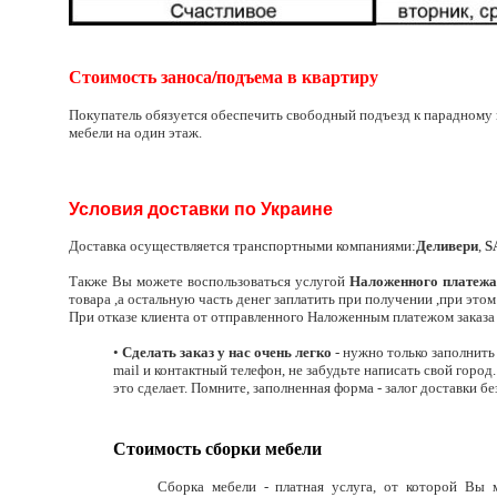
Стоимость заноса/подъема в квартиру
Покупатель обязуется обеспечить свободный подъезд к парадному в
мебели на один этаж.
Условия доставки по Украине
Доставка осуществляется транспортными компаниями:
Деливери
,
S
Также Вы можете воспользоваться услугой
Наложенного платеж
товара ,а остальную часть денег заплатить при получении ,при это
При отказе клиента от отправленного Наложенным платежом заказа
•
Сделать заказ у нас очень легко
- нужно только заполнить
mail и контактный телефон, не забудьте написать свой город
это сделает. Помните, заполненная форма - залог доставки б
Стоимость сборки мебели
Сборка мебели - платная услуга, от которой Вы 