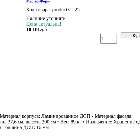
Мастер-Форм
Код товара:
product31225
Наличие уточнять
Цена актуальна!
10 101
грн.
Куп
• Материал корпуса: Ламинированное ДСП • Материал фасада:
 37,6 см, высота 200 см • Вес: 89 кг • Назначение: Хранение 
на Толщина ДСП: 16 мм