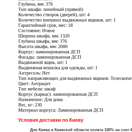
Глубина, мм: 376
Тип шкафа: линейный (прямой)
Количество створок (дверей), шт: 4
Количество внешних выдвижных ящиков, шт: 1
Гарантийный срок, мес: 18
Состояние: Новое
Ширина шкафа, мм: 1320
Глубина шкафа, мм: 376
Высота шкафа, мм: 2000
Корпус: ламинированная ДСП
Фасады: ламинированная ДСП
Выдвижной ящик, шт: 1
Выдвижная вешалка для одежды, шт: 1
Антресоль: Нет
Тип направляющих для выдвижных ящиков: Телескопи
Цвет: Антрацит
Тип мебели: шкаф
Корпус (каркас): ламинированная ДСП
Назначение: Для дома
Вес, кг: 230
Материал корпуса: Ламинированная ДСП
Условия доставки по Киеву
Для Киева и Киевской области оплата 100% на счет 