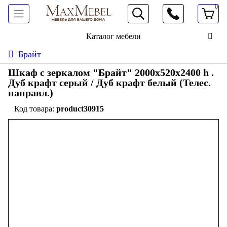
0
066 472 19 61
Каталог мебели
Брайт
Шкаф с зеркалом "Брайт" 2000х520х2400 h .
Дуб крафт серый / Дуб крафт белый (Телес.
направл.)
product30915