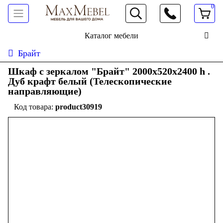
0
066 472 19 61
Каталог мебели
Брайт
Шкаф с зеркалом "Брайт" 2000х520х2400 h .
Дуб крафт белый (Телескопические
направляющие)
product30919