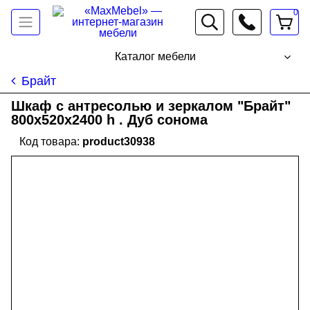
0
066 472 19 61
Каталог мебели
Брайт
Шкаф с антресолью и зеркалом "Брайт"
800х520х2400 h . Дуб сонома
product30938