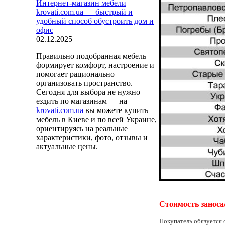
Интернет-магазин мебели
krovati.com.ua — быстрый и
удобный способ обустроить дом и
офис
02.12.2025
Правильно подобранная мебель
формирует комфорт, настроение и
помогает рационально
организовать пространство.
Сегодня для выбора не нужно
ездить по магазинам — на
krovati.com.ua
вы можете купить
мебель в Киеве и по всей Украине,
ориентируясь на реальные
характеристики, фото, отзывы и
актуальные цены.
Стоимость заноса
Покупатель обязуется 