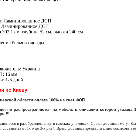
са: Ламинированное ДСП
а: Ламинированное ДСП
302.1 см, глубина 52 см, высота 240 см
нение белья и одежды
зводитель: Украина
: 16 мм
и: 1-5 дней
ки по Киеву
Киевской области оплата 100% на счет ФОП.
ия не распространяются на мебель в описании которой указана 1
рн.!!!
тавляется в разобранном виде в плоских упаковках. Сроки доставки могут бы
т составлять от 1-го до 3-х дней. Время доставки предварительно согласовывае