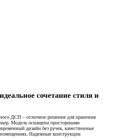
идеальное сочетание стиля и
нного ДСП – отличное решение для хранения
ерьер. Модель оснащена просторными
овременный дизайн без ручек, качественные
х помещениях. Надежные конструкции