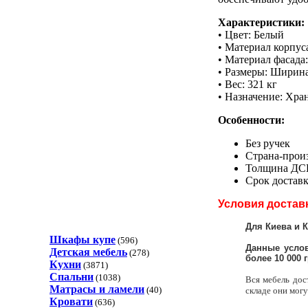
Характеристики:
• Цвет: Белый
• Материал корпу
• Материал фасад
• Размеры: Ширина 
• Вес: 321 кг
• Назначение: Хра
Особенности:
Без ручек
Страна-прои
Толщина ДСП
Срок доставк
Условия достав
Для Киева и 
Шкафы купе
(596)
Данные услов
Детская мебель
(278)
более 10 000 г
Кухни
(3871)
Спальни
(1038)
Вся мебель дос
Матрасы и ламели
(40)
складе они могу
Кровати
(636)