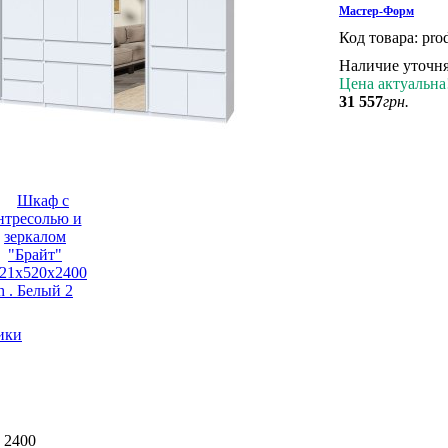
Мастер-Форм
Код товара:
pro
Наличие уточн
Цена актуальна
31 557
грн.
ики
 2400