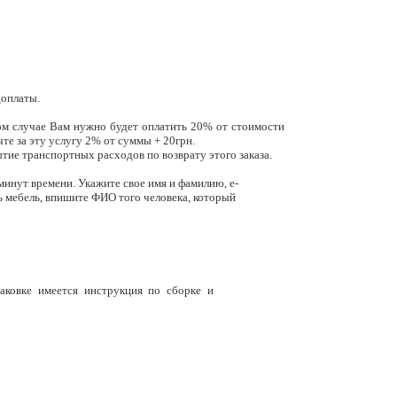
оплаты.
том случае Вам нужно будет оплатить 20% от стоимости
те за эту услугу 2% от суммы + 20грн.
ие транспортных расходов по возврату этого заказа.
минут времени. Укажите свое имя и фамилию, e-
ть мебель, впишите ФИО того человека, который
аковке имеется инструкция по сборке и