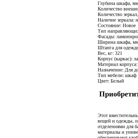
Глубина шкафа, мм
Количество внешн
Количество зеркал,
Наличие зеркала: 
Состояние: Новое
Тип направляющих
Фасады: ламинир
Ширина шкафа, мм
Штанга для одежды
Вес, кг: 321
Корпус (каркас):
Материал корпуса
Назначение: Для д
Тип мебели: шкаф
Цвет: Белый
Приобретит
Этот вместительны
вещей и одежды, о
отделениями для б
материалы и униве
обеспечивают удо