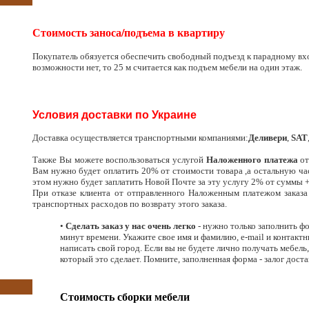
Стоимость заноса/подъема в квартиру
Покупатель обязуется обеспечить свободный подъезд к парадному вхо
возможности нет, то 25 м считается как подъем мебели на один этаж.
Условия доставки по Украине
Доставка осуществляется транспортными компаниями:
Деливери
,
SAT
Также Вы можете воспользоваться услугой
Наложенного платежа
от
Вам нужно будет оплатить 20% от стоимости товара ,а остальную час
этом нужно будет заплатить Новой Почте за эту услугу 2% от суммы +
При отказе клиента от отправленного Наложенным платежом заказ
транспортных расходов по возврату этого заказа.
•
Сделать заказ у нас очень легко
- нужно только заполнить фо
минут времени. Укажите свое имя и фамилию, e-mail и контактн
написать свой город. Если вы не будете лично получать мебель
который это сделает. Помните, заполненная форма - залог дост
Стоимость сборки мебели