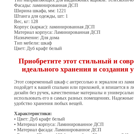
Фасады: ламинированная ДСП
Ширина шкафа, мм: 1221
Штанга для одежды, шт: 1
Вес, кг: 128
Корпус (каркас): ламинированная ДСП
Материал корпуса: Ламинированная ДСП
Назначение: Для дома
Тип мебели: шкаф
Цвет: Дуб крафт белый
Приобретите этот стильный и сов
идеального хранения и создания 
Этот современный шкаф с антресолью и зеркалом из лам
подойдет к вашей спальни или прихожей, и впишется в 
дизайн без ручек, качественные материалы и универсаль
использовать его в самых разных помещениях. Надежные
удобство хранения любых вещей.
Характеристики:
• Цвет: Дуб крафт белый
• Материал корпуса: Ламинированное ДСП
• Материал фасада: Ламинированное ДСП