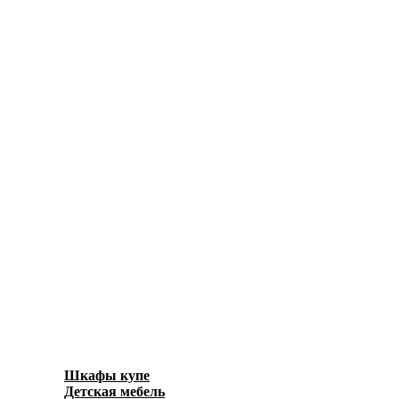
Шкафы купе
(596)
Детская мебель
(278)