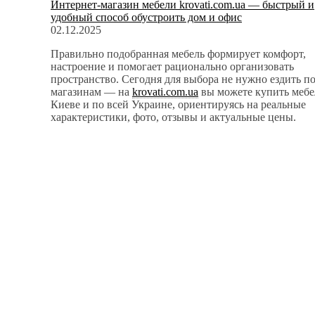
Интернет-магазин мебели krovati.com.ua — быстрый и
удобный способ обустроить дом и офис
02.12.2025
Правильно подобранная мебель формирует комфорт,
настроение и помогает рационально организовать
пространство. Сегодня для выбора не нужно ездить п
магазинам — на
krovati.com.ua
вы можете купить мебе
Киеве и по всей Украине, ориентируясь на реальные
характеристики, фото, отзывы и актуальные цены.