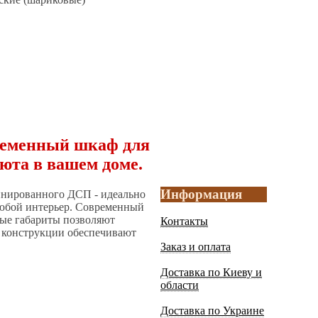
ременный шкаф для
уюта в вашем доме.
Информация
инированного ДСП - идеально
любой интерьер. Современный
ные габариты позволяют
Контакты
 конструкции обеспечивают
Заказ и оплата
Доставка по Киеву и
области
Доставка по Украине