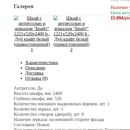
Галерея
Наличие 
Цена акт
15 094
грн
Характеристики
Описание
Доставка
Отзывы (0)
Антресоль: Да
Высота шкафа, мм: 2400
Глубина шкафа, мм: 520
Количество внешних выдвижных ящиков, шт: 1
Количество зеркал, шт: 1
Количество створок (дверей), шт: 8
Наличие зеркала: на внешней стороне фасада
Состояние: Новое
Тип направляющих для выдвижных ящиков: Телескопиче