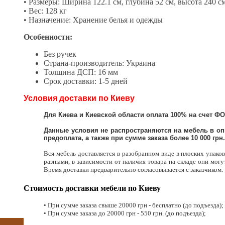
• Размеры: Ширина 122.1 см, глубина 52 см, высота 240 с
• Вес: 128 кг
• Назначение: Хранение белья и одежды
Особенности:
Без ручек
Страна-производитель: Украина
Толщина ДСП: 16 мм
Срок доставки: 1-5 дней
Условия доставки по Киеву
Для Киева и Киевской области оплата 100% на счет ФО
Данные условия не распространяются на мебель в оп
предоплата, а также при сумме заказа более 10 000 грн.!
Вся мебель доставляется в разобранном виде в плоских упако
разными, в зависимости от наличия товара на складе они могут
Время доставки предварительно согласовывается с заказчиком.
Стоимость доставки мебели по Киеву
• При сумме заказа свыше 20000 грн - бесплатно (до подъезда);
• При сумме заказа до 20000 грн - 550 грн. (до подъезда);