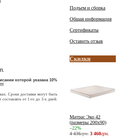
м
Подъем и сборка
Общая информация
Сертификаты
Оставить отзыв
Скидки
П.
исании которой указана 10%
!!
вках. Сроки доставки могут быть
 составлять от 1-го до 3-х дней.
Матрас Эко 42
(размеры 200х90)
–22%
4 436
грн.
3 460
грн.