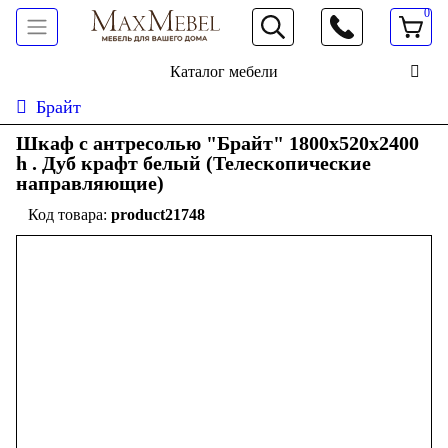
0
066 472 19 61
Каталог мебели
Брайт
Шкаф с антресолью "Брайт" 1800х520х2400
h . Дуб крафт белый (Телескопические
направляющие)
product21748