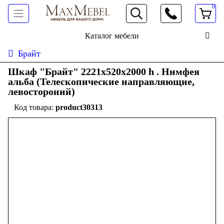
0
066 472 19 61
Каталог мебели
Брайт
Шкаф "Брайт" 2221х520х2000 h . Нимфея
альба (Телескопические направляющие,
левостороний)
product30313