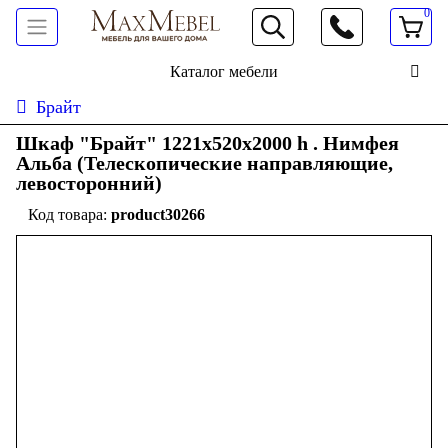
0
066 472 19 61
Каталог мебели
Брайт
Шкаф "Брайт" 1221х520х2000 h . Нимфея
Альба (Телескопические направляющие,
левосторонний)
product30266