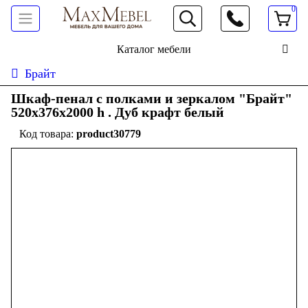
0
066 472 19 61
Каталог мебели
Брайт
Шкаф-пенал с полками и зеркалом "Брайт"
520х376х2000 h . Дуб крафт белый
product30779