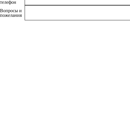
телефон
Вопросы и
пожелания