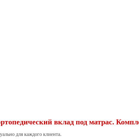
ортопедический вклад под матрас. Компл
ально для каждого клиента.