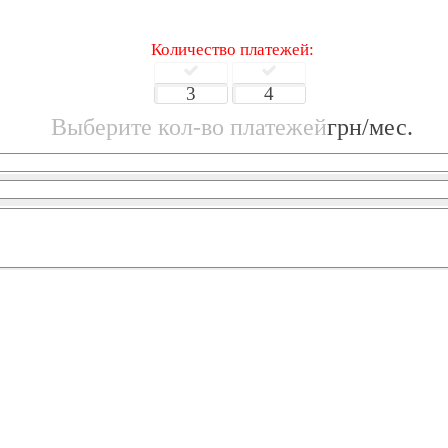
Количество платежей:
3
4
Выберите кол-во платежей
грн/мес.