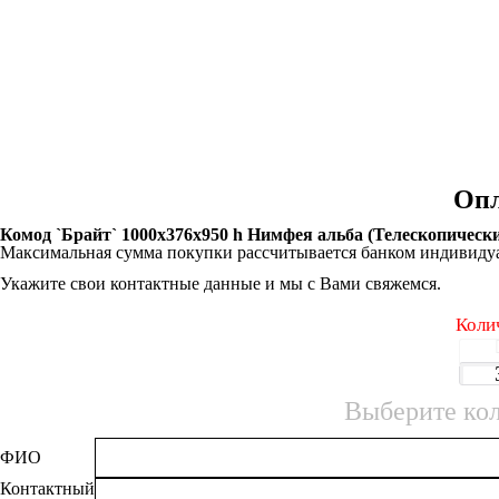
Опл
Комод `Брайт` 1000х376х950 h Нимфея альба (Телескопическ
Максимальная сумма покупки рассчитывается банком индивидуа
Укажите свои контактные данные и мы с Вами свяжемся.
Коли
Выберите кол
ФИО
Контактный